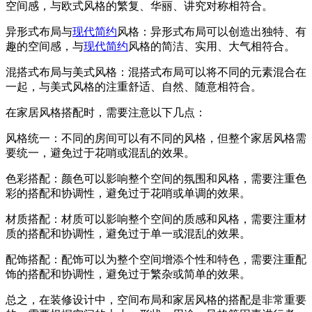
空间感，与欧式风格的繁复、华丽、讲究对称相符合。
异形式布局与
现代简约
风格：异形式布局可以创造出独特、有
趣的空间感，与
现代简约
风格的简洁、实用、大气相符合。
混搭式布局与美式风格：混搭式布局可以将不同的元素混合在
一起，与美式风格的注重舒适、自然、随意相符合。
在家居风格搭配时，需要注意以下几点：
风格统一：不同的房间可以有不同的风格，但整个家居风格需
要统一，避免过于花哨或混乱的效果。
色彩搭配：颜色可以影响整个空间的氛围和风格，需要注重色
彩的搭配和协调性，避免过于花哨或单调的效果。
材质搭配：材质可以影响整个空间的质感和风格，需要注重材
质的搭配和协调性，避免过于单一或混乱的效果。
配饰搭配：配饰可以为整个空间增添个性和特色，需要注重配
饰的搭配和协调性，避免过于繁杂或简单的效果。
总之，在装修设计中，空间布局和家居风格的搭配是非常重要