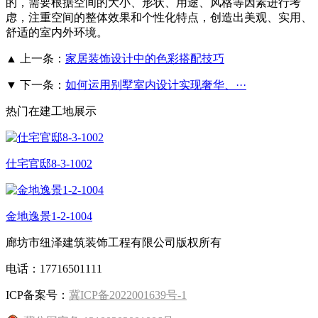
的，需要根据空间的大小、形状、用途、风格等因素进行考
虑，注重空间的整体效果和个性化特点，创造出美观、实用、
舒适的室内外环境。
▲ 上一条：
家居装饰设计中的色彩搭配技巧
▼ 下一条：
如何运用别墅室内设计实现奢华、···
热门在建工地展示
仕宅官邸8-3-1002
金地逸景1-2-1004
廊坊市纽泽建筑装饰工程有限公司版权所有
电话：17716501111
ICP备案号：
冀ICP备2022001639号-1