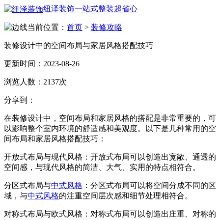
纽泽装饰
一站式整装超省心
当前位置：
首页
>
装修攻略
装修设计中的空间布局与家居风格搭配技巧
更新时间：
2023-08-26
浏览人数：
2137次
分享到：
在装修设计中，空间布局和家居风格的搭配是非常重要的，可
以影响整个室内环境的舒适感和美观度。以下是几种常用的空
间布局和家居风格搭配技巧：
开放式布局与现代风格：开放式布局可以创造出宽敞、通透的
空间感，与现代风格的简洁、大气、实用的特点相符合。
分区式布局与
中式风格
：分区式布局可以将空间分成不同的区
域，与
中式风格
的注重空间层次感和细节处理相符合。
对称式布局与欧式风格：对称式布局可以创造出庄重、对称的