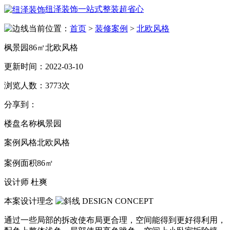
纽泽装饰
一站式整装超省心
当前位置：
首页
>
装修案例
>
北欧风格
枫景园86㎡北欧风格
更新时间：
2022-03-10
浏览人数：
3773次
分享到：
楼盘名称
枫景园
案例风格
北欧风格
案例面积
86㎡
设计师
杜爽
本案设计理念
DESIGN CONCEPT
通过一些局部的拆改使布局更合理，空间能得到更好得利用，