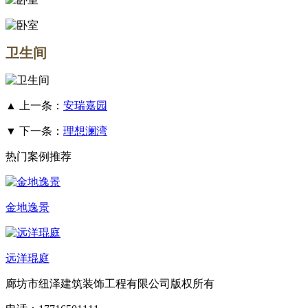
卫生间
▲ 上一条：
安瑞嘉园
▼ 下一条：
理想澜湾
热门案例推荐
金地逸景
远洋琨庭
廊坊市纽泽建筑装饰工程有限公司版权所有